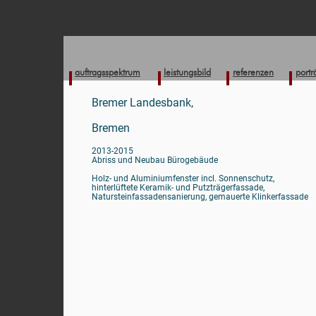
auftragsspektrum
leistungsbild
referenzen
portr
Bremer Landesbank,
Bremen
2013-2015
Abriss und Neubau Bürogebäude
Holz- und Aluminiumfenster incl. Sonnenschutz,
hinterlüftete Keramik- und Putzträgerfassade,
Natursteinfassadensanierung, gemauerte Klinkerfassade